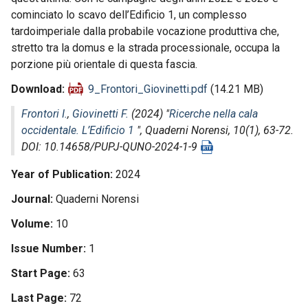
cominciato lo scavo dell’Edificio 1, un complesso
tardoimperiale dalla probabile vocazione produttiva che,
stretto tra la domus e la strada processionale, occupa la
porzione più orientale di questa fascia.
Download
9_Frontori_Giovinetti.pdf
(14.21 MB)
Frontori I.
,
Giovinetti F.
(2024) "
Ricerche nella cala
occidentale. L’Edificio 1
",
Quaderni Norensi
, 10(1), 63-72.
DOI: 10.14658/PUPJ-QUNO-2024-1-9
Year of Publication
2024
Journal
Quaderni Norensi
Volume
10
Issue Number
1
Start Page
63
Last Page
72