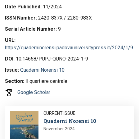
Date Published
11/2024
ISSN Number
2420-837X / 2280-983X
Serial Article Number
9
URL
https://quaderninorensi.padovauniversitypress.it/2024/1/9
DOI
10.14658/PUPJ-QUNO-2024-1-9
Issue
Quaderni Norensi 10
Section
Il quartiere centrale
Google Scholar
Image
CURRENT ISSUE
Quaderni Norensi 10
November 2024