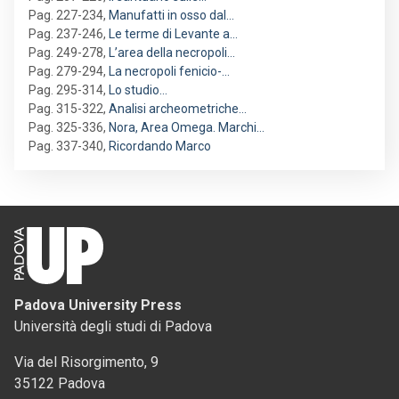
Pag. 227-234
,
Manufatti in osso dal…
Pag. 237-246
,
Le terme di Levante a…
Pag. 249-278
,
L’area della necropoli…
Pag. 279-294
,
La necropoli fenicio-…
Pag. 295-314
,
Lo studio…
Pag. 315-322
,
Analisi archeometriche…
Pag. 325-336
,
Nora, Area Omega. Marchi…
Pag. 337-340
,
Ricordando Marco
Padova University Press
Università degli studi di Padova
Via del Risorgimento, 9
35122 Padova