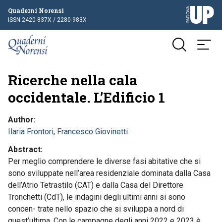
Quaderni Norensi
ISSN 2420-837X / 2280-983X
Ricerche nella cala
occidentale. L’Edificio 1
Author
Ilaria Frontori
,
Francesco Giovinetti
Abstract
Per meglio comprendere le diverse fasi abitative che si
sono sviluppate nell’area residenziale dominata dalla Casa
dell’Atrio Tetrastilo (CAT) e dalla Casa del Direttore
Tronchetti (CdT), le indagini degli ultimi anni si sono
concen- trate nello spazio che si sviluppa a nord di
quest’ultima. Con le campagne degli anni 2022 e 2023 è