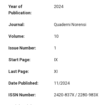
Year of
2024
Publication
Journal
Quaderni Norensi
Volume
10
Issue Number
1
Start Page
IX
Last Page
XI
Date Published
11/2024
ISSN Number
2420-837X / 2280-983X