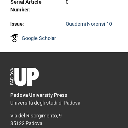
Serial Article
0
Number
Issue
Quaderni Norensi 10
Google Scholar
Padova University Press
Università degli studi di Padova
Via del Risorgimento, 9
35122 Padova