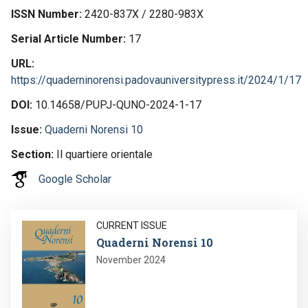
ISSN Number
2420-837X / 2280-983X
Serial Article Number
17
URL
https://quaderninorensi.padovauniversitypress.it/2024/1/17
DOI
10.14658/PUPJ-QUNO-2024-1-17
Issue
Quaderni Norensi 10
Section
Il quartiere orientale
Google Scholar
Image
CURRENT ISSUE
Quaderni Norensi 10
November 2024