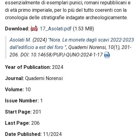
essenzialmente di esemplari punici, romani repubblicani e
di età primo imperiale, per lo più del tutto coerenti con la
cronologia delle stratigrafie indagate archeologicamente.
Download
17_Asolati.pdf
(1.53 MB)
Asolati M.
(2024) "
Nora. Le monete dagli scavi 2022-2023
dall’edificio a est del foro
",
Quaderni Norensi
, 10(1), 201-
206. DOI: 10.14658/PUPJ-QUNO-2024-1-17
Year of Publication
2024
Journal
Quaderni Norensi
Volume
10
Issue Number
1
Start Page
201
Last Page
206
Date Published
11/2024