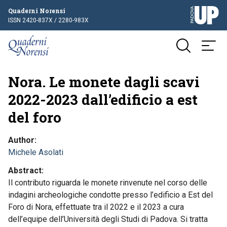
Quaderni Norensi
ISSN 2420-837X / 2280-983X
Nora. Le monete dagli scavi
2022-2023 dall’edificio a est
del foro
Author
Michele Asolati
Abstract
Il contributo riguarda le monete rinvenute nel corso delle
indagini archeologiche condotte presso l’edificio a Est del
Foro di Nora, effettuate tra il 2022 e il 2023 a cura
dell’equipe dell’Università degli Studi di Padova. Si tratta