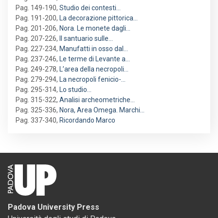
Pag. 149-190
,
Studio dei contesti…
Pag. 191-200
,
La decorazione pittorica…
Pag. 201-206
,
Nora. Le monete dagli…
Pag. 207-226
,
Il santuario sulle…
Pag. 227-234
,
Manufatti in osso dal…
Pag. 237-246
,
Le terme di Levante a…
Pag. 249-278
,
L’area della necropoli…
Pag. 279-294
,
La necropoli fenicio-…
Pag. 295-314
,
Lo studio…
Pag. 315-322
,
Analisi archeometriche…
Pag. 325-336
,
Nora, Area Omega. Marchi…
Pag. 337-340
,
Ricordando Marco
Padova University Press