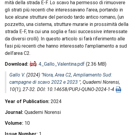
mità della strada E-F. Lo scavo ha permesso di rimuovere
gli strati più recenti che interessavano l’area, portando in
luce alcune strutture del periodo tardo antico romano, (un
pozzetto, una cisterna, strutture murarie in prossimità della
strada E-F, tra cui una soglia e fasi successive interessate
da diversi crolli). In questo articolo si farà riferimento alle
fasi più recenti che hanno interessato l’ampliamento a sud
dell’area C2.
Download
4_Gallo_Valentina.pdf
(2.36 MB)
Gallo V.
(2024) "
Nora, Area C2, Ampliamento Sud:
campagne di scavo 2022 e 2023
",
Quaderni Norensi
,
10(1), 27-32. DOI: 10.14658/PUPJ-QUNO-2024-1-4
Year of Publication
2024
Journal
Quaderni Norensi
Volume
10
Issue Number
1