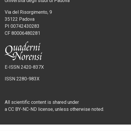
Università degli studi di Padova
Via del Risorgimento, 9
35122 Padova
PI 00742430283
CF 80006480281
E-ISSN 2420-837X
ISSN 2280-983X
All scientific content is shared under
a CC BY-NC-ND license, unless otherwise noted.