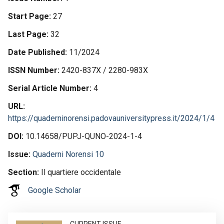
Start Page
27
Last Page
32
Date Published
11/2024
ISSN Number
2420-837X / 2280-983X
Serial Article Number
4
URL
https://quaderninorensi.padovauniversitypress.it/2024/1/4
DOI
10.14658/PUPJ-QUNO-2024-1-4
Issue
Quaderni Norensi 10
Section
Il quartiere occidentale
Google Scholar