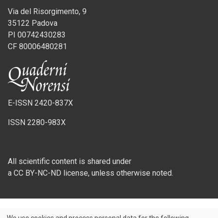
Via del Risorgimento, 9
35122 Padova
PI 00742430283
CF 80006480281
E-ISSN 2420-837X
ISSN 2280-983X
All scientific content is shared under
a CC BY-NC-ND license, unless otherwise noted.
We use cookies and process personal data for the following