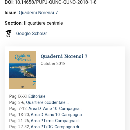
DOI
10.14658/PUPJ-QUNO-QUNO-2018-1-8
Issue
Quaderni Norensi 7
Section
Il quartiere centrale
Google Scholar
Image
Quaderni Norensi 7
October 2018
Pag. IX-XI
,
Editoriale
Pag. 3-6
,
Quartiere occidentale.…
Pag. 7-12
,
Area D. Vano 10. Campagna…
Pag. 13-20
,
Area D. Vano 10. Campagna…
Pag. 21-26
,
Area PT/mc. Campagna di…
Pag. 27-32
,
Area PT/RG. Campagna di…