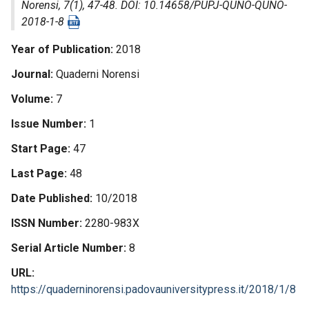
Norensi
, 7(1), 47-48. DOI: 10.14658/PUPJ-QUNO-QUNO-
2018-1-8
Year of Publication
2018
Journal
Quaderni Norensi
Volume
7
Issue Number
1
Start Page
47
Last Page
48
Date Published
10/2018
ISSN Number
2280-983X
Serial Article Number
8
URL
https://quaderninorensi.padovauniversitypress.it/2018/1/8