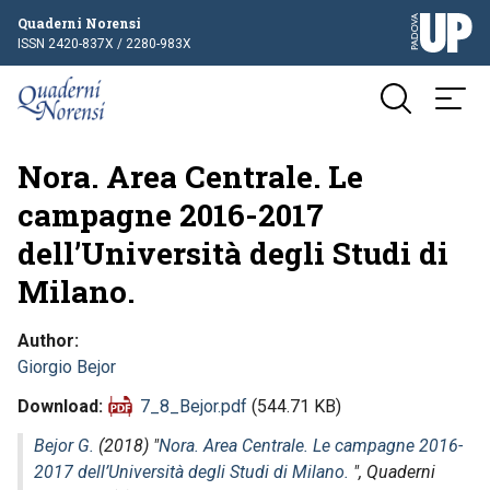
Quaderni Norensi
ISSN 2420-837X / 2280-983X
Nora. Area Centrale. Le
campagne 2016-2017
dell’Università degli Studi di
Milano.
Author
Giorgio Bejor
Download
7_8_Bejor.pdf
(544.71 KB)
Bejor G.
(2018) "
Nora. Area Centrale. Le campagne 2016-
2017 dell’Università degli Studi di Milano.
",
Quaderni