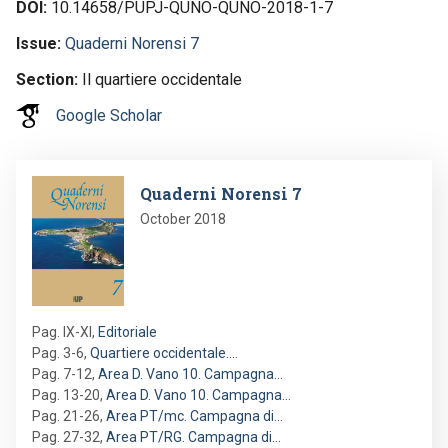
DOI
10.14658/PUPJ-QUNO-QUNO-2018-1-7
Issue
Quaderni Norensi 7
Section
Il quartiere occidentale
Google Scholar
Image
Quaderni Norensi 7
October 2018
Pag. IX-XI
,
Editoriale
Pag. 3-6
,
Quartiere occidentale.…
Pag. 7-12
,
Area D. Vano 10. Campagna…
Pag. 13-20
,
Area D. Vano 10. Campagna…
Pag. 21-26
,
Area PT/mc. Campagna di…
Pag. 27-32
,
Area PT/RG. Campagna di…