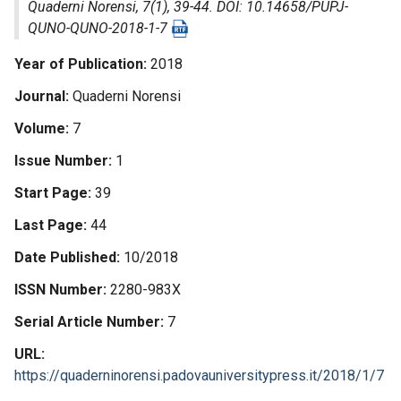
Quaderni Norensi
, 7(1), 39-44. DOI: 10.14658/PUPJ-
QUNO-QUNO-2018-1-7
Year of Publication
2018
Journal
Quaderni Norensi
Volume
7
Issue Number
1
Start Page
39
Last Page
44
Date Published
10/2018
ISSN Number
2280-983X
Serial Article Number
7
URL
https://quaderninorensi.padovauniversitypress.it/2018/1/7