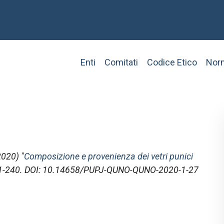
Main
Enti
Comitati
Codice Etico
Norm
navigation
020) "
Composizione e provenienza dei vetri punici
231-240. DOI: 10.14658/PUPJ-QUNO-QUNO-2020-1-27