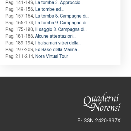
Pag. 141-148
,
La tomba 3. Approccio…
Pag. 149-156
,
Le tombe ad…
Pag. 157-164
,
La tomba 8. Campagne di…
Pag. 165-174
,
La tomba 9. Campagne di…
Pag. 175-180
,
Il saggio 3. Campagna di…
Pag. 181-188
,
Alcune attestazioni…
Pag. 189-194
,
I balsamari vitrei della…
Pag. 197-208
,
Ex Base della Marina…
Pag. 211-214
,
Nora Virtual Tour
E-ISSN 2420-837X