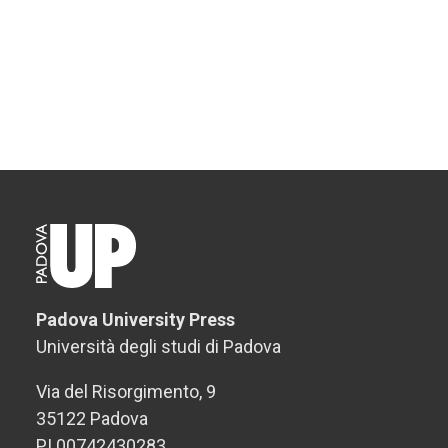
Padova University Press
Università degli studi di Padova
Via del Risorgimento, 9
35122 Padova
PI 00742430283