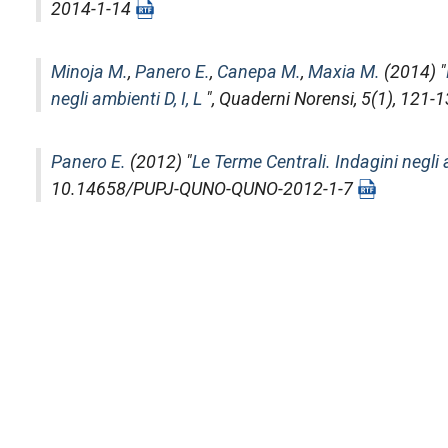
2014-1-14
Minoja M.
,
Panero E.
,
Canepa M.
,
Maxia M.
(2014) "
negli ambienti D, I, L
",
Quaderni Norensi
, 5(1), 12
Panero E.
(2012) "
Le Terme Centrali. Indagini negli
10.14658/PUPJ-QUNO-QUNO-2012-1-7