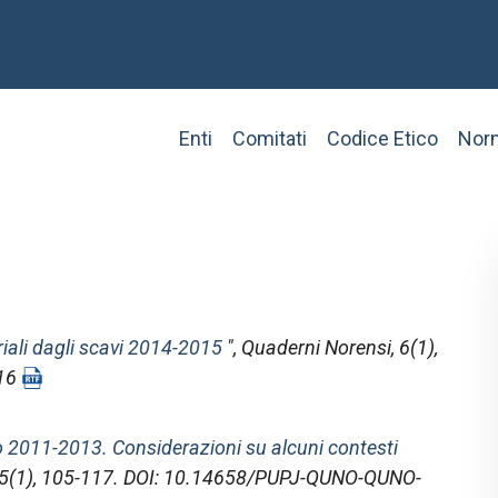
Main
Enti
Comitati
Codice Etico
Norm
navigation
riali dagli scavi 2014-2015
",
Quaderni Norensi
, 6(1),
-16
 2011-2013. Considerazioni su alcuni contesti
 5(1), 105-117. DOI: 10.14658/PUPJ-QUNO-QUNO-