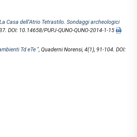
La Casa dell’Atrio Tetrastilo. Sondaggi archeologici
1-137. DOI: 10.14658/PUPJ-QUNO-QUNO-2014-1-15
 ambienti Td eTe
",
Quaderni Norensi
, 4(1), 91-104. DOI: