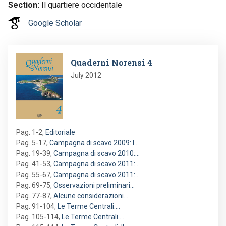
Section
Il quartiere occidentale
Google Scholar
Image
Quaderni Norensi 4
July 2012
Pag. 1-2
,
Editoriale
Pag. 5-17
,
Campagna di scavo 2009: l…
Pag. 19-39
,
Campagna di scavo 2010:…
Pag. 41-53
,
Campagna di scavo 2011:…
Pag. 55-67
,
Campagna di scavo 2011:…
Pag. 69-75
,
Osservazioni preliminari…
Pag. 77-87
,
Alcune considerazioni…
Pag. 91-104
,
Le Terme Centrali.…
Pag. 105-114
,
Le Terme Centrali.…