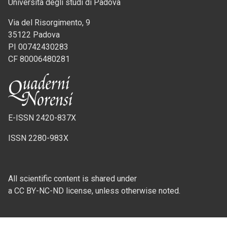
Università degli studi di Padova
Via del Risorgimento, 9
35122 Padova
PI 00742430283
CF 80006480281
E-ISSN 2420-837X
ISSN 2280-983X
All scientific content is shared under
a CC BY-NC-ND license, unless otherwise noted.