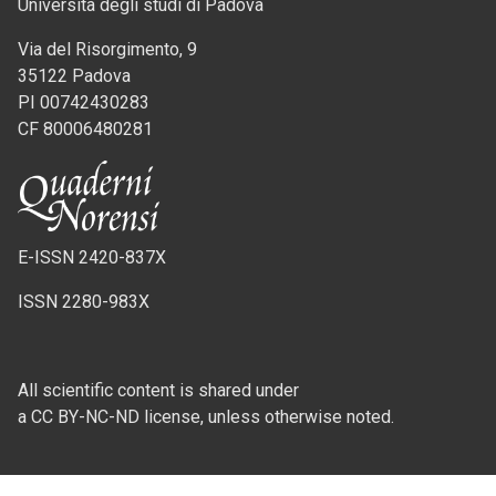
Università degli studi di Padova
Via del Risorgimento, 9
35122 Padova
PI 00742430283
CF 80006480281
E-ISSN 2420-837X
ISSN 2280-983X
All scientific content is shared under
a CC BY-NC-ND license, unless otherwise noted.